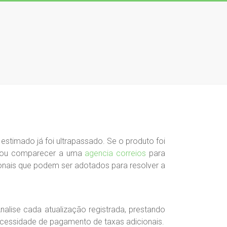
stimado já foi ultrapassado. Se o produto foi
ial ou comparecer a uma
agencia correios
para
onais que podem ser adotados para resolver a
alise cada atualização registrada, prestando
ecessidade de pagamento de taxas adicionais.