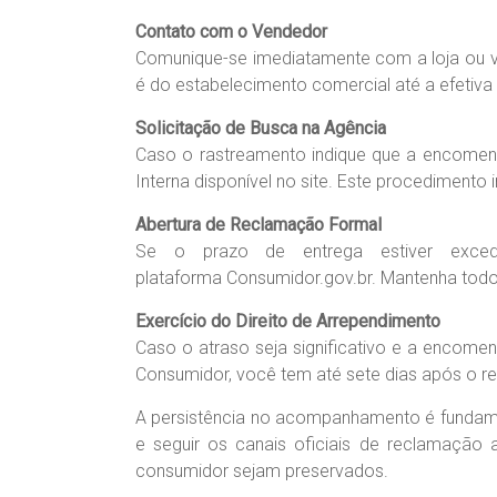
Contato com o Vendedor
Comunique-se imediatamente com a loja ou ve
é do estabelecimento comercial até a efetiva
Solicitação de Busca na Agência
Caso o rastreamento indique que a encomen
Interna disponível no site. Este procedimento 
Abertura de Reclamação Formal
Se o prazo de entrega estiver exce
plataforma Consumidor.gov.br. Mantenha to
Exercício do Direito de Arrependimento
Caso o atraso seja significativo e a encome
Consumidor, você tem até sete dias após o re
A persistência no acompanhamento é fundame
e seguir os canais oficiais de reclamação
consumidor sejam preservados.