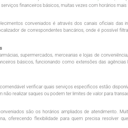
rviços financeiros básicos, muitas vezes com horários mais fl
elecimentos conveniados é através dos canais oficiais das in
 localizador de correspondentes bancários, onde é possível fil
s
armácias, supermercados, mercearias e lojas de conveniência,
inanceiros básicos, funcionando como extensões das agências
recomendável verificar quais serviços específicos estão dispon
não realizar saques ou podem ter limites de valor para transa
onveniados são os horários ampliados de atendimento. Muit
, oferecendo flexibilidade para quem precisa resolver ques