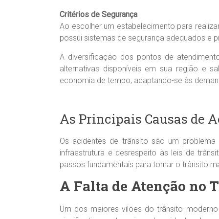
Critérios de Segurança
Ao escolher um estabelecimento para realizar
possui sistemas de segurança adequados e pre
A diversificação dos pontos de atendimento
alternativas disponíveis em sua região e s
economia de tempo, adaptando-se às demanda
As Principais Causas de A
Os acidentes de trânsito são um problema g
infraestrutura e desrespeito às leis de trân
passos fundamentais para tornar o trânsito m
A Falta de Atenção no T
Um dos maiores vilões do trânsito moderno 