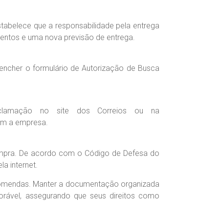
tabelece que a responsabilidade pela entrega
mentos e uma nova previsão de entrega.
ncher o formulário de Autorização de Busca
clamação no site dos Correios ou na
om a empresa.
 compra. De acordo com o Código de Defesa do
a internet.
ncomendas. Manter a documentação organizada
orável, assegurando que seus direitos como