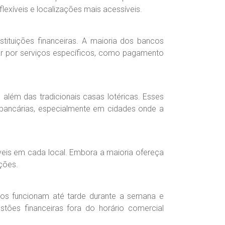
exíveis e localizações mais acessíveis.
stituições financeiras. A maioria dos bancos
trar por serviços específicos, como pagamento
 além das tradicionais casas lotéricas. Esses
 bancárias, especialmente em cidades onde a
íveis em cada local. Embora a maioria ofereça
ções.
os funcionam até tarde durante a semana e
tões financeiras fora do horário comercial