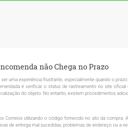
Encomenda não Chega no Prazo
r uma experiência frustrante, especialmente quando o prazo e
comendada é verificar o status de rastreamento no site ofic
ocalização do objeto. No entanto, existem procedimentos adici
s Correios utilizando o código fornecido no ato da compra. An
ativas de entrega mal sucedidas, problemas de endereço ou a n