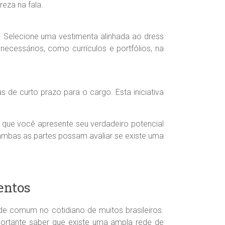
reza na fala.
o. Selecione uma vestimenta alinhada ao dress
cessários, como currículos e portfólios, na
 de curto prazo para o cargo. Esta iniciativa
que você apresente seu verdadeiro potencial
 ambas as partes possam avaliar se existe uma
entos
de comum no cotidiano de muitos brasileiros.
portante saber que existe uma ampla rede de