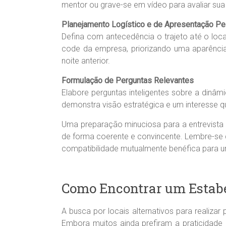
mentor ou grave-se em vídeo para avaliar sua 
Planejamento Logístico e de Apresentação P
Defina com antecedência o trajeto até o loca
code da empresa, priorizando uma aparência
noite anterior.
Formulação de Perguntas Relevantes
Elabore perguntas inteligentes sobre a dinâm
demonstra visão estratégica e um interesse 
Uma preparação minuciosa para a entrevista
de forma coerente e convincente. Lembre-se d
compatibilidade mutualmente benéfica para u
Como Encontrar um Estab
A busca por locais alternativos para realiz
Embora muitos ainda prefiram a praticidade