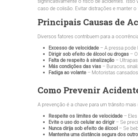
significativamente o risco de acidentes. Iss
caso de colisão. Evitar distrações e manter o 
Principais Causas de Ac
Diversos fatores contribuem para a ocorrênci
Excesso de velocidade
– A pressa pode l
Dirigir sob efeito de álcool ou drogas
– O
Falta de respeito à sinalização
– Ultrapas
Más condições das vias
– Buracos, sinal
Fadiga ao volante
– Motoristas cansados 
Como Prevenir Acidente
A prevenção é a chave para um trânsito mais 
Respeite os limites de velocidade
– Eles
Evite o uso do celular ao dirigir
– Se preci
Nunca dirija sob efeito de álcool
– Se bebe
Mantenha uma distância segura dos outro