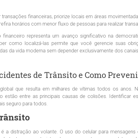
 transações financeiras, priorize locais em áreas movimentad
fira horários com menor fluxo de pessoas para realizar transa
 financeiro representa um avanço significativo na democra
aber como localizá-las permite que você gerencie suas obr
s da vida moderna sem depender exclusivamente dos canais t
cidentes de Trânsito e Como Preveni
lobal que resulta em milhares de vítimas todos os anos. No
sito estão entre as principais causas de colisões. Identificar
ais seguro para todos.
rânsito
é a distração ao volante. O uso do celular para mensagens 