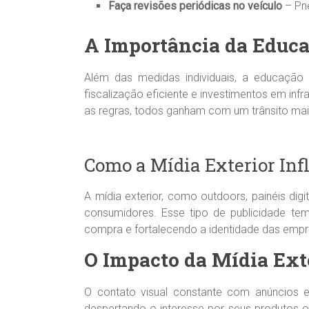
Faça revisões periódicas no veículo
– Pne
A Importância da Educa
Além das medidas individuais, a educação
fiscalização eficiente e investimentos em inf
as regras, todos ganham com um trânsito mai
Como a Mídia Exterior In
A mídia exterior, como outdoors, painéis d
consumidores. Esse tipo de publicidade te
compra e fortalecendo a identidade das emp
O Impacto da Mídia Ext
O contato visual constante com anúncios e
despertando o interesse por seus produtos