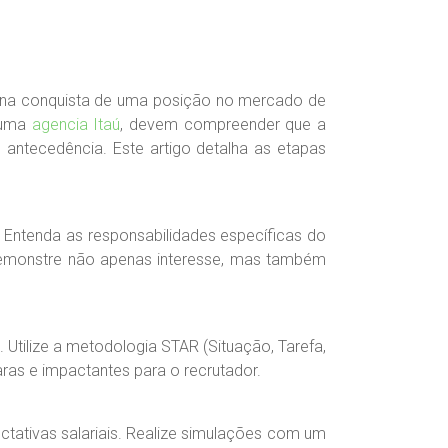
 na conquista de uma posição no mercado de
e uma
agencia Itaú
, devem compreender que a
ntecedência. Este artigo detalha as etapas
. Entenda as responsabilidades específicas do
demonstre não apenas interesse, mas também
 Utilize a metodologia STAR (Situação, Tarefa,
aras e impactantes para o recrutador.
ctativas salariais. Realize simulações com um