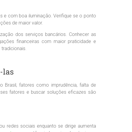
as e com boa iluminação. Verifique se o ponto
ções de maior valor.
tização dos serviços bancários. Conhecer as
igações financeiras com maior praticidade e
radicionais.
-las
 Brasil, fatores como imprudência, falta de
 esses fatores e buscar soluções eficazes são
ou redes sociais enquanto se dirige aumenta