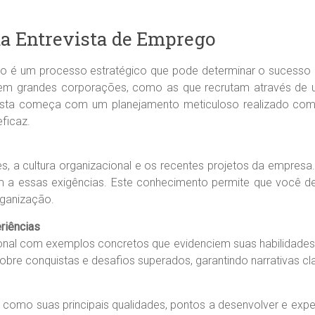
a Entrevista de Emprego
go é um processo estratégico que pode determinar o sucesso
r em grandes corporações, como as que recrutam através d
ista começa com um planejamento meticuloso realizado com a
ficaz.
s, a cultura organizacional e os recentes projetos da empresa
 a essas exigências. Este conhecimento permite que você 
ganização.
riências
ssional com exemplos concretos que evidenciem suas habilidades.
obre conquistas e desafios superados, garantindo narrativas cl
, como suas principais qualidades, pontos a desenvolver e expe