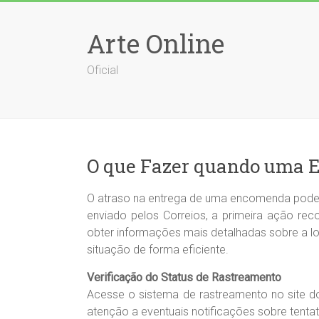
Skip
to
Arte Online
content
Oficial
O que Fazer quando uma 
O atraso na entrega de uma encomenda pode se
enviado pelos Correios, a primeira ação re
obter informações mais detalhadas sobre a l
situação de forma eficiente.
Verificação do Status de Rastreamento
Acesse o sistema de rastreamento no site do
atenção a eventuais notificações sobre tent